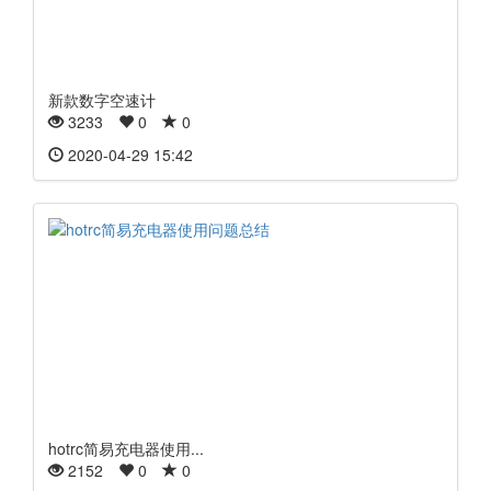
新款数字空速计
3233
0
0
2020-04-29 15:42
hotrc简易充电器使用...
2152
0
0