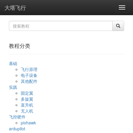
大塔飞行
教程分类
基础
飞行原理
电子设备
其他配件
实践
固定翼
多旋翼
直升机
无人机
飞控硬件
pixhawk
ardupilot