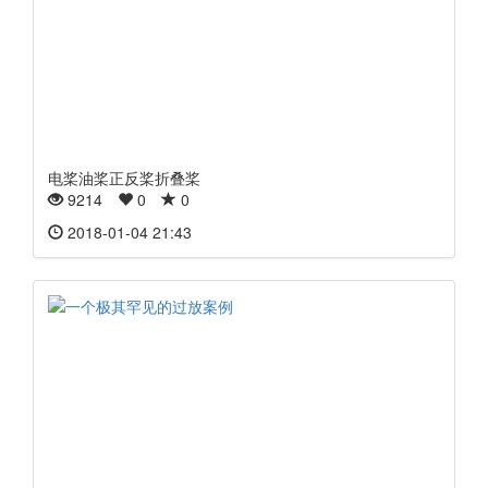
电桨油桨正反桨折叠桨
9214
0
0
2018-01-04 21:43